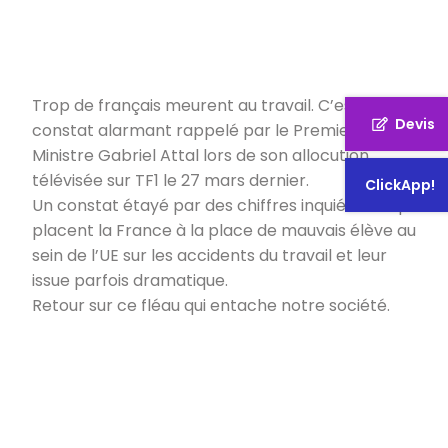
Trop de français meurent au travail. C’est le
Devis
constat alarmant rappelé par le Premier
Ministre Gabriel Attal lors de son allocution
télévisée sur TF1 le 27 mars dernier.
ClickApp!
Un constat étayé par des chiffres inquiétants qui
placent la France à la place de mauvais élève au
sein de l’UE sur les accidents du travail et leur
issue parfois dramatique.
Retour sur ce fléau qui entache notre société.