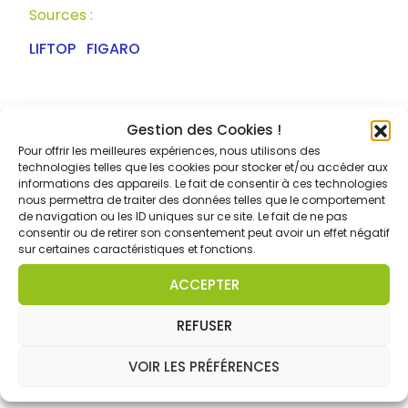
Sources :
LIFTOP
FIGARO
Gestion des Cookies !
Pour offrir les meilleures expériences, nous utilisons des
technologies telles que les cookies pour stocker et/ou accéder aux
informations des appareils. Le fait de consentir à ces technologies
nous permettra de traiter des données telles que le comportement
de navigation ou les ID uniques sur ce site. Le fait de ne pas
consentir ou de retirer son consentement peut avoir un effet négatif
sur certaines caractéristiques et fonctions.
ACCEPTER
Travaux sous tension : le guide
REFUSER
pratique TST
VOIR LES PRÉFÉRENCES
Lire la suite »