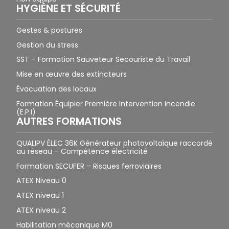
HYGIÈNE ET SÉCURITÉ
Gestes & postures
Gestion du stress
SST – Formation Sauveteur Secouriste du Travail
Mise en œuvre des extincteurs
Évacuation des locaux
Formation Équipier Première Intervention Incendie
(E.P.I)
AUTRES FORMATIONS
QUALIPV ÉLEC 36K Générateur photovoltaïque raccordé
au réseau – Compétence électricité
Formation SECUFER – Risques ferroviaires
ATEX Niveau 0
ATEX niveau 1
ATEX niveau 2
Habilitation mécanique M0