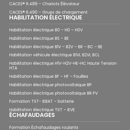
CACES® R.489 – Chariots Élévateur
CACES® R.490 – Grues de chargement
HABILITATION ÉLECTRIQUE
Habilitation électrique B0 – H0 – H0V
Habilitation électrique BS – BE
Habilitation électrique B1V – B2V – BR – BC – BE
Habilitation véhicule électrique B1VL B2VL BCL
Habilitation électrique H1V-H2V-HE-HC Haute Tension
HTA
Habilitation électrique BF – HF – Fouilles
Habilitation électrique photovoltaïque BP
Habilitation électrique photovoltaïque BR PV
Formation TST- IEBAT – batterie
Habilitation électrique TST – IEVE
ÉCHAFAUDAGES
Formation Échafaudages roulants