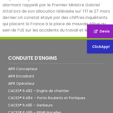
alarmant rappelé par le Premier Ministre Gabriel
Attal lors de son allocution télévisée sur TF1 le 27 mars
dernier.Un constat étayé par des chiffres inquiétants
qui placent la France à la place de mauvais élève au
sein de l’UE sur les accidents du travail et leur […]
Devis
ClickApp!
CONDUITE D'ENGINS
AIPR Concepteur
AIPR Encadrant
AIPR Opérateur
CACES® R.482 – Engins de chantier
CACES® R.484 – Ponts Roulants et Portiques
CACES® R.485 – Gerbeurs
CACES® R.486 – PEMP Nacelles