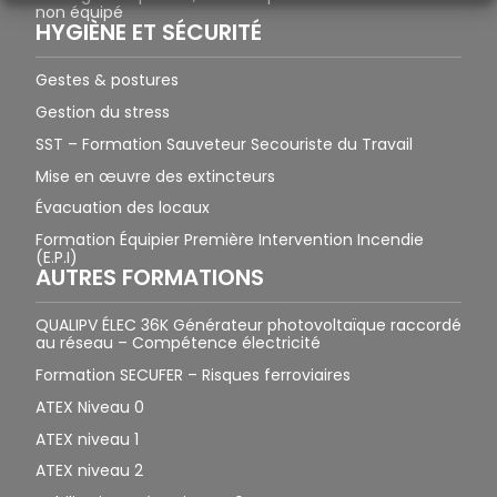
non équipé
HYGIÈNE ET SÉCURITÉ
Gestes & postures
Gestion du stress
SST – Formation Sauveteur Secouriste du Travail
Mise en œuvre des extincteurs
Évacuation des locaux
Formation Équipier Première Intervention Incendie
(E.P.I)
AUTRES FORMATIONS
QUALIPV ÉLEC 36K Générateur photovoltaïque raccordé
au réseau – Compétence électricité
Formation SECUFER – Risques ferroviaires
ATEX Niveau 0
ATEX niveau 1
ATEX niveau 2