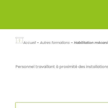
Accueil
–
Autres formations
–
Habilitation mécan
Personnel travaillant à proximité des installat