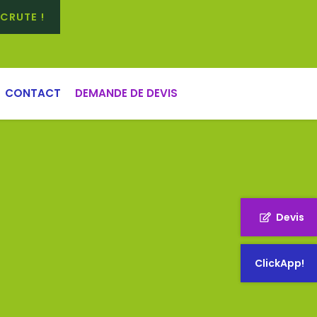
CRUTE !
CONTACT
DEMANDE DE DEVIS
Devis
ClickApp!