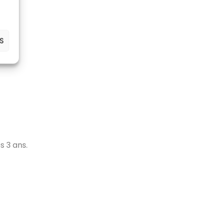
S
 3 ans.