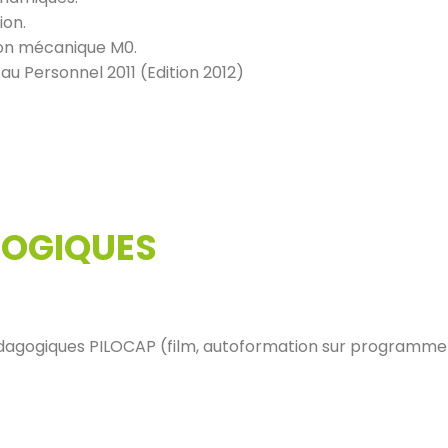
ion.
tion mécanique M0.
au Personnel 2011 (Edition 2012)
OGIQUES
dagogiques PILOCAP (film, autoformation sur programme