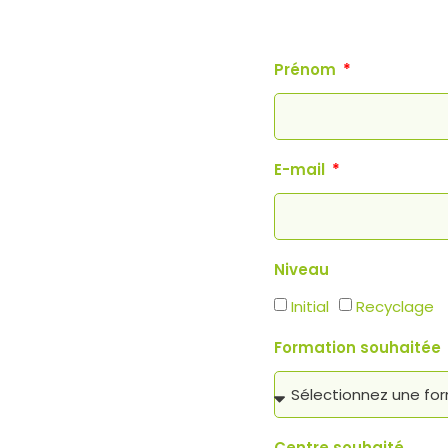
Prénom
E-mail
Niveau
Initial
Recyclage
Formation souhaitée
Centre souhaité