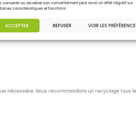
 consentir ou de retirer son consentement peut avoir un effet négatif sur
’habilitation.
taines caractéristiques et fonctions.
ACCEPTER
REFUSER
VOIR LES PRÉFÉRENCE
que nécessaire. Nous recommandons un recyclage tous les