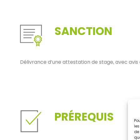
SANCTION
Délivrance d’une attestation de stage, avec avis d
PRÉREQUIS
Pou
les
de 
que