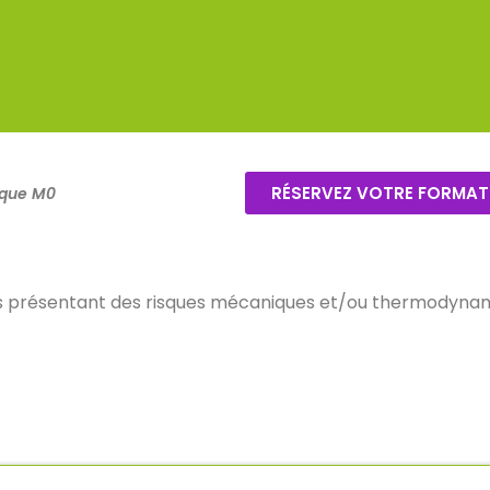
RÉSERVEZ VOTRE FORMAT
ique M0
ions présentant des risques mécaniques et/ou thermodyna