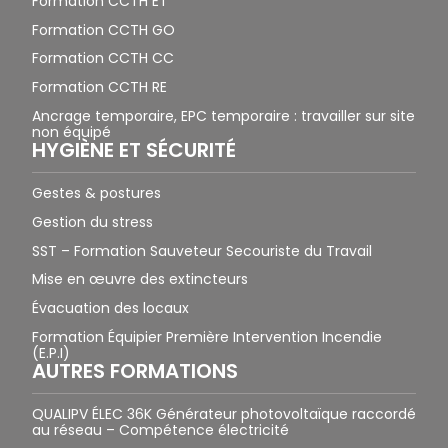
Formation CCTH ET
Formation CCTH GO
Formation CCTH CC
Formation CCTH RE
Ancrage temporaire, EPC temporaire : travailler sur site
non équipé
HYGIÈNE ET SÉCURITÉ
Gestes & postures
Gestion du stress
SST – Formation Sauveteur Secouriste du Travail
Mise en œuvre des extincteurs
Évacuation des locaux
Formation Équipier Première Intervention Incendie
(E.P.I)
AUTRES FORMATIONS
QUALIPV ÉLEC 36K Générateur photovoltaïque raccordé
au réseau – Compétence électricité