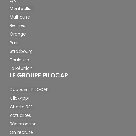
Montpellier
Mulhouse
Rennes
Orange
Paris
Strasbourg
Toulouse
La Réunion
LE GROUPE PILOCAP
Découvrir PILOCAP
ClickApp!
Charte RSE
Actualités
Réclamation
On recrute !