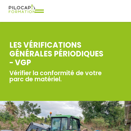
LES VÉRIFICATIONS
GÉNÉRALES PÉRIODIQUES
- VGP
Vérifier la conformité de votre
parc de matériel.