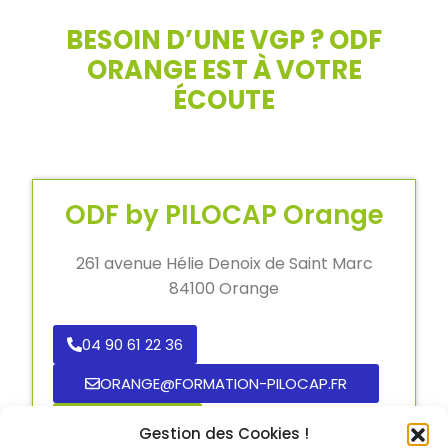
BESOIN D’UNE VGP ? ODF
ORANGE EST À VOTRE
ÉCOUTE
ODF by PILOCAP Orange
261 avenue Hélie Denoix de Saint Marc
84100 Orange
04 90 61 22 36
ORANGE@FORMATION-PILOCAP.FR
DÉCOUVRIR
Gestion des Cookies !