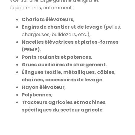
VGP sur une large gamme d’engins et
équipements, notamment :
Chariots élévateurs
,
Engins de chantier
et
de levage
(pelles,
chargeuses, bulldozers, etc.),
Nacelles élévatrices et plates-formes
(PEMP)
,
Ponts roulants et potences
,
Grues auxiliaires de chargement
,
Élingues textile, métalliques, câbles,
chaînes, accessoires de levage
Hayon élévateur
,
Polybennes
,
Tracteurs agricoles et machines
spécifiques du secteur agricole
.