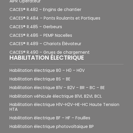
AIPR Opérateur
CACES® R.482 – Engins de chantier
CACES® R.484 – Ponts Roulants et Portiques
CACES® R.485 – Gerbeurs
CACES® R.486 – PEMP Nacelles
CACES® R.489 – Chariots Élévateur
CACES® R.490 – Grues de chargement
HABILITATION ÉLECTRIQUE
Habilitation électrique B0 – H0 – H0V
Habilitation électrique BS – BE
Habilitation électrique B1V – B2V – BR – BC – BE
Habilitation véhicule électrique B1VL B2VL BCL
Habilitation électrique H1V-H2V-HE-HC Haute Tension
HTA
Habilitation électrique BF – HF – Fouilles
Habilitation électrique photovoltaïque BP