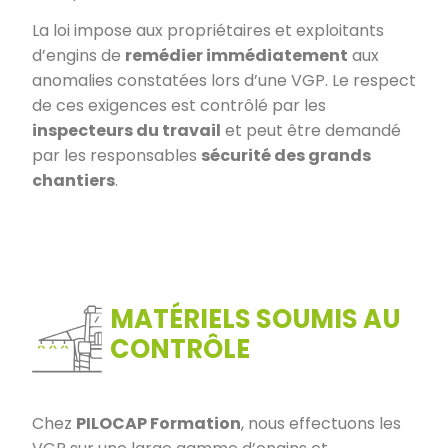
La loi impose aux propriétaires et exploitants
d’engins de
remédier immédiatement
aux
anomalies constatées lors d’une VGP. Le respect
de ces exigences est contrôlé par les
inspecteurs du travail
et peut être demandé
par les responsables
sécurité des grands
chantiers
.
MATÉRIELS SOUMIS AU
CONTRÔLE
Chez
PILOCAP Formation
, nous effectuons les