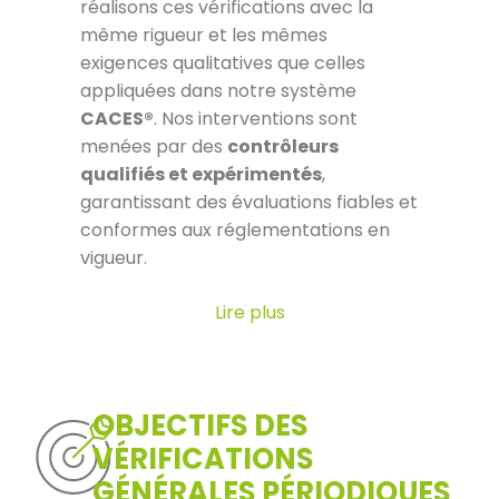
réalisons ces vérifications avec la
même rigueur et les mêmes
exigences qualitatives que celles
appliquées dans notre système
CACES®
. Nos interventions sont
menées par des
contrôleurs
qualifiés et expérimentés
,
garantissant des évaluations fiables et
conformes aux réglementations en
vigueur.
Lire plus
OBJECTIFS DES
VÉRIFICATIONS
GÉNÉRALES PÉRIODIQUES