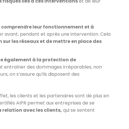
x risques liés à ces interventions
et de leur
, à comprendre leur fonctionnement et à
r avant, pendant et après une intervention. Cela
 sur les réseaux et de mettre en place des
ue également à la protection de
ut entraîner des dommages irréparables, non
s, on s’assure qu’ils disposent des
fet, les clients et les partenaires sont de plus en
rtifiés AIPR permet aux entreprises de se
 relation avec les clients,
qui se sentent