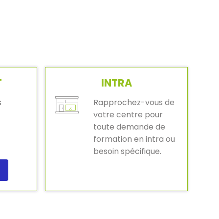
T
INTRA
s
Rapprochez-vous de
votre centre pour
toute demande de
formation en intra ou
besoin spécifique.