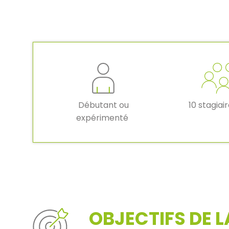
Débutant ou
10 stagiai
expérimenté
OBJECTIFS DE 