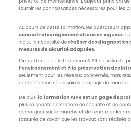
privés ou de maintenance. L’objectif principal d
fournir les connaissances nécessaires pour les pr
Au cours de cette formation, les opérateurs ap
connaître les réglementations en vigueur.
Il
inclut la nécessité de
réaliser des diagnostics 
mesures de sécurité adaptées.
L’importance de la formation AIPR ne se limite p
l’environnement et à la préservation des infr
seulement pour les réseaux concernés, mais aussi
compétences nécessaires pour agir de manière 
De plus,
la formation AIPR est un gage de prof
plus exigeants en matière de sécurité et de conf
démarquer sur le marché et de renforcer leur ré
rassurés de savoir que les travaux sont réalisés