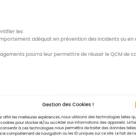
tifier les
 comportement adéquat en prévention des incidents ou e
magements pourra leur permettre de réussir le QCM de 
OGIQUES
Gestion des Cookies !
r offrir les meilleures expériences, nous utilisons des technologies telles q
 cookies pour stocker et/ou accéder aux informations des appareils. Le fai
consentir à ces technologies nous permettra de traiter des données telles
 le comportement de navigation ou les ID uniques sur ce site. Le fait de n