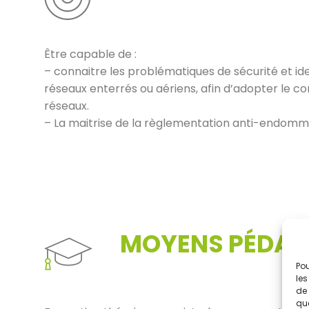
Être capable de :
– connaitre les problématiques de sécurité et iden
réseaux enterrés ou aériens, afin d’adopter le
réseaux.
– La maitrise de la règlementation anti-endom
MOYENS PÉDAG
Pou
les
de 
que