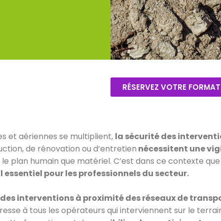
RÉSERVEZ VOTRE FORMAT
s et aériennes se multiplient,
la sécurité des intervent
ction, de rénovation ou d’entretien
nécessitent une vigi
e plan humain que matériel. C’est dans ce contexte que l
l essentiel pour les professionnels du secteur.
té des interventions à proximité des réseaux de trans
resse à tous les opérateurs qui interviennent sur le terrain