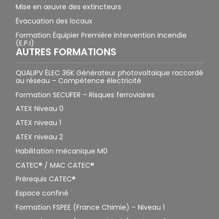
Mise en œuvre des extincteurs
Évacuation des locaux
Formation Équipier Première Intervention Incendie
(E.P.I)
AUTRES FORMATIONS
QUALIPV ÉLEC 36K Générateur photovoltaïque raccordé
au réseau – Compétence électricité
Formation SECUFER – Risques ferroviaires
ATEX Niveau 0
ATEX niveau 1
ATEX niveau 2
Habilitation mécanique M0
CATEC® / MAC CATEC®
Prérequis CATEC®
Espace confiné
Formation FSPEE (France Chimie) – Niveau 1