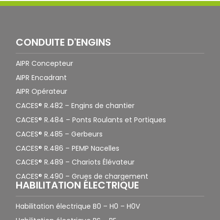
CONDUITE D'ENGINS
AIPR Concepteur
AIPR Encadrant
AIPR Opérateur
CACES® R.482 – Engins de chantier
CACES® R.484 – Ponts Roulants et Portiques
CACES® R.485 – Gerbeurs
CACES® R.486 – PEMP Nacelles
CACES® R.489 – Chariots Élévateur
CACES® R.490 – Grues de chargement
HABILITATION ÉLECTRIQUE
Habilitation électrique B0 – H0 – H0V