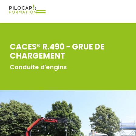
CACES® R.490 - GRUE DE
CHARGEMENT
Conduite d'engins