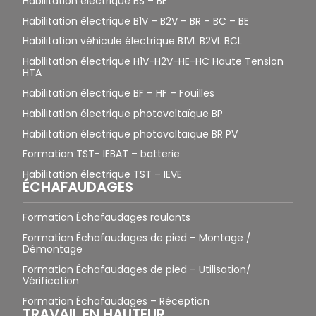
Habilitation électrique BS – BE
Habilitation électrique B1V – B2V – BR – BC – BE
Habilitation véhicule électrique B1VL B2VL BCL
Habilitation électrique H1V-H2V-HE-HC Haute Tension
HTA
Habilitation électrique BF – HF – Fouilles
Habilitation électrique photovoltaïque BP
Habilitation électrique photovoltaïque BR PV
Formation TST- IEBAT – batterie
Habilitation électrique TST – IEVE
ÉCHAFAUDAGES
Formation Échafaudages roulants
Formation Échafaudages de pied – Montage /
Démontage
Formation Échafaudages de pied – Utilisation/
Vérification
Formation Échafaudages – Réception
TRAVAIL EN HAUTEUR