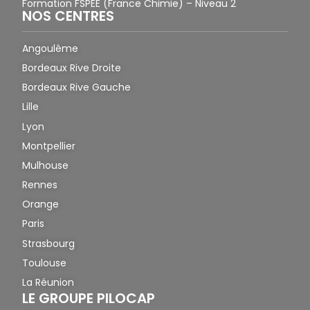
Formation FSPEE (France Chimie) – Niveau 2
NOS CENTRES
Angoulême
Bordeaux Rive Droite
Bordeaux Rive Gauche
Lille
Lyon
Montpellier
Mulhouse
Rennes
Orange
Paris
Strasbourg
Toulouse
La Réunion
LE GROUPE PILOCAP