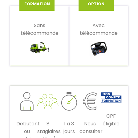
FORMATION
OPTION
Sans
Avec
télécommande
télécommande
CPF
Débutant
8
1 à 3
Nous
éligible
ou
stagiaires
jours
consulter