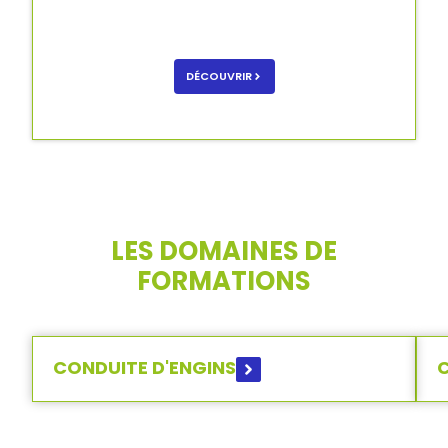
DÉCOUVRIR
LES DOMAINES DE
FORMATIONS
CONDUITE D'ENGINS
C