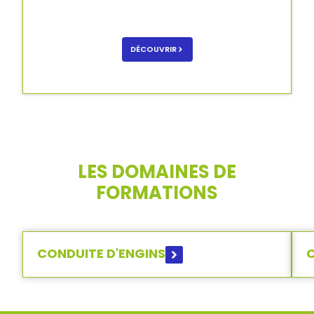
DÉCOUVRIR
LES DOMAINES DE
FORMATIONS
CONDUITE D'ENGINS
C