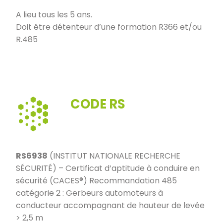
A lieu tous les 5 ans.
Doit être détenteur d’une formation R366 et/ou
R.485
CODE RS
RS6938
(INSTITUT NATIONALE RECHERCHE
SÉCURITÉ) – Certificat d’aptitude à conduire en
sécurité (CACES®) Recommandation 485
catégorie 2 : Gerbeurs automoteurs à
conducteur accompagnant de hauteur de levée
> 2,5 m