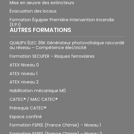
Mise en œuvre des extincteurs
Évacuation des locaux
Formation Équipier Première Intervention Incendie
(E.P.I)
AUTRES FORMATIONS
QUALIPV ÉLEC 36K Générateur photovoltaïque raccordé
au réseau – Compétence électricité
Formation SECUFER – Risques ferroviaires
ATEX Niveau 0
ATEX niveau 1
ATEX niveau 2
Habilitation mécanique M0
CATEC® / MAC CATEC®
Prérequis CATEC®
Espace confiné
Formation FSPEE (France Chimie) – Niveau 1
Formation FSPEE (France Chimie) – Niveau 2