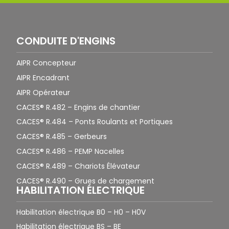
CONDUITE D'ENGINS
AIPR Concepteur
AIPR Encadrant
AIPR Opérateur
CACES® R.482 – Engins de chantier
CACES® R.484 – Ponts Roulants et Portiques
CACES® R.485 – Gerbeurs
CACES® R.486 – PEMP Nacelles
CACES® R.489 – Chariots Élévateur
CACES® R.490 – Grues de chargement
HABILITATION ÉLECTRIQUE
Habilitation électrique B0 – H0 – H0V
Habilitation électrique BS – BE