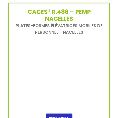
CACES® R.486 – PEMP
NACELLES
PLATES-FORMES ÉLÉVATRICES MOBILES DE
PERSONNEL - NACELLES