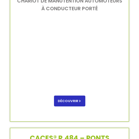
CHARIOT DE MANUTENTION AUTOMOTEURS
À CONDUCTEUR PORTÉ
DÉCOUVRIR
CACES® R.484 – PONTS