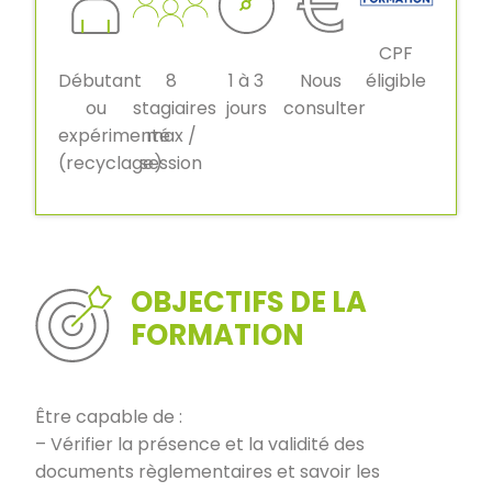
CPF
Débutant
8
1 à 3
Nous
éligible
ou
stagiaires
jours
consulter
expérimenté
max /
(recyclage)
session
OBJECTIFS DE LA
FORMATION
Être capable de :
– Vérifier la présence et la validité des
documents règlementaires et savoir les