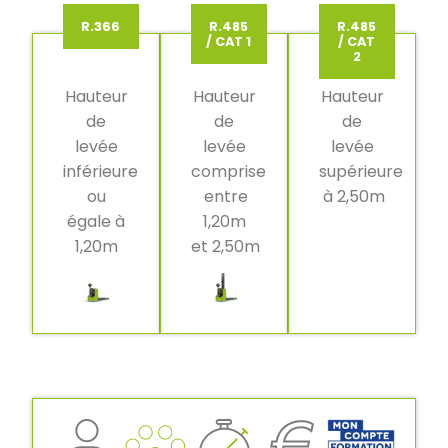
R.366
R.485
R.485
/ CAT 1
/ CAT
2
Hauteur
Hauteur
Hauteur
de
de
de
levée
levée
levée
inférieure
comprise
supérieure
ou
entre
à 2,50m
égale à
1,20m
1,20m
et 2,50m