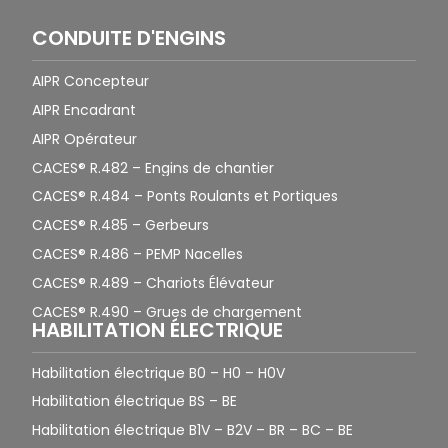
CONDUITE D'ENGINS
AIPR Concepteur
AIPR Encadrant
AIPR Opérateur
CACES® R.482 – Engins de chantier
CACES® R.484 – Ponts Roulants et Portiques
CACES® R.485 – Gerbeurs
CACES® R.486 – PEMP Nacelles
CACES® R.489 – Chariots Élévateur
CACES® R.490 – Grues de chargement
HABILITATION ÉLECTRIQUE
Habilitation électrique B0 – H0 – H0V
Habilitation électrique BS – BE
Habilitation électrique B1V – B2V – BR – BC – BE