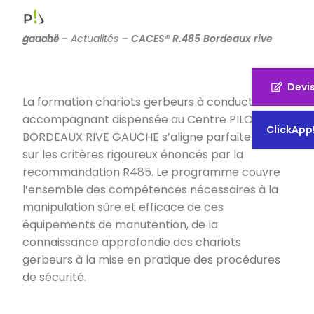
Accueil
CACES® R.485 Bordeaux rive gauche
–
Actualités
–
Devi
La formation
chariots gerbeurs à conducteur
accompagnant
dispensée au Centre PILOCAP
ClickApp
BORDEAUX RIVE GAUCHE s’aligne parfaitement
sur les critères rigoureux énoncés par la
recommandation R485. Le programme couvre
l’ensemble des compétences nécessaires à la
manipulation sûre et efficace de ces
équipements de manutention, de la
connaissance approfondie des chariots
gerbeurs à la mise en pratique des procédures
de sécurité.