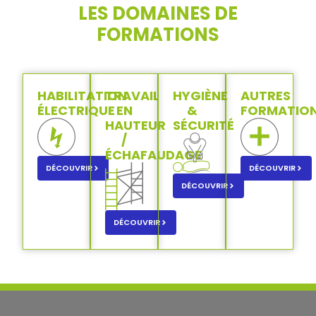
LES DOMAINES DE
FORMATIONS
HABILITATION
TRAVAIL
HYGIÈNE
AUTRES
ÉLECTRIQUE
EN
&
FORMATIO
HAUTEUR
SÉCURITÉ
/
ÉCHAFAUDAGE
DÉCOUVRIR
DÉCOUVRIR
DÉCOUVRIR
DÉCOUVRIR