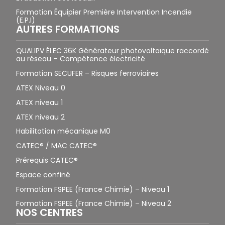
Formation Équipier Première Intervention Incendie
(E.P.I)
AUTRES FORMATIONS
QUALIPV ÉLEC 36K Générateur photovoltaïque raccordé
au réseau – Compétence électricité
Formation SECUFER – Risques ferroviaires
ATEX Niveau 0
ATEX niveau 1
ATEX niveau 2
Habilitation mécanique M0
CATEC® / MAC CATEC®
Prérequis CATEC®
Espace confiné
Formation FSPEE (France Chimie) – Niveau 1
Formation FSPEE (France Chimie) – Niveau 2
NOS CENTRES