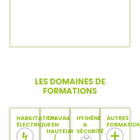
LES DOMAINES DE
FORMATIONS
HABILITATION
TRAVAIL
HYGIÈNE
AUTRES
ÉLECTRIQUE
EN
&
FORMATIO
HAUTEUR
SÉCURITÉ
/