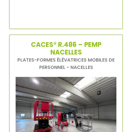
CACES® R.486 – PEMP
NACELLES
PLATES-FORMES ÉLÉVATRICES MOBILES DE
PERSONNEL - NACELLES