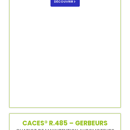
DÉCOUVRIR
CACES® R.485 – GERBEURS