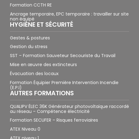
Formation CCTH RE
Ancrage temporaire, EPC temporaire : travailler sur site
non équipé
HYGIÈNE ET SÉCURITÉ
Gestes & postures
Gestion du stress
SST – Formation Sauveteur Secouriste du Travail
Mise en œuvre des extincteurs
Évacuation des locaux
Formation Équipier Première Intervention Incendie
(E.P.I)
AUTRES FORMATIONS
QUALIPV ÉLEC 36K Générateur photovoltaïque raccordé
au réseau – Compétence électricité
Formation SECUFER – Risques ferroviaires
ATEX Niveau 0
ATEX niveau 1