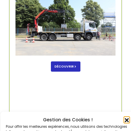
DÉCOUVRIR
Gestion des Cookies !
Pour offrir les meilleures expériences, nous utilisons des technologies