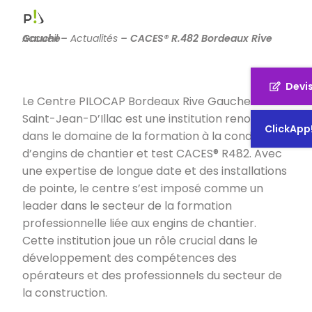
Accueil
CACES® R.482 Bordeaux Rive Gauche
–
Actualités
–
Devi
Le Centre PILOCAP Bordeaux Rive Gauche à
Saint-Jean-D’Illac est une institution renommée
ClickApp
dans le domaine de la formation à la conduite
d’engins de chantier et test CACES® R482. Avec
une expertise de longue date et des installations
de pointe, le centre s’est imposé comme un
leader dans le secteur de la formation
professionnelle liée aux engins de chantier.
Cette institution joue un rôle crucial dans le
développement des compétences des
opérateurs et des professionnels du secteur de
la construction.