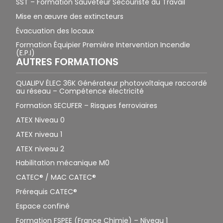
SST – Formation Sauveteur Secouriste du Travail
Mise en œuvre des extincteurs
Évacuation des locaux
Formation Équipier Première Intervention Incendie
(E.P.I)
AUTRES FORMATIONS
QUALIPV ÉLEC 36K Générateur photovoltaïque raccordé
au réseau – Compétence électricité
Formation SECUFER – Risques ferroviaires
ATEX Niveau 0
ATEX niveau 1
ATEX niveau 2
Habilitation mécanique M0
CATEC® / MAC CATEC®
Prérequis CATEC®
Espace confiné
Formation FSPEE (France Chimie) – Niveau 1