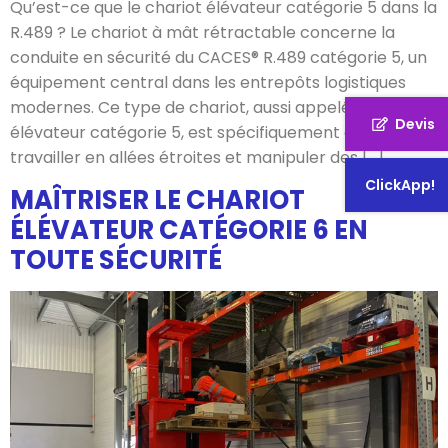
Qu’est-ce que le chariot élévateur catégorie 5 dans la
R.489 ? Le chariot à mât rétractable concerne la
conduite en sécurité du CACES® R.489 catégorie 5, un
équipement central dans les entrepôts logistiques
modernes. Ce type de chariot, aussi appelé chariot
Devis
élévateur catégorie 5, est spécifiquement conçu pour
travailler en allées étroites et manipuler des […]
ClickApp!
MAÎTRISER LE CHARIOT
ÉLÉVATEUR CATÉGORIE 6 EN
TOUTE SÉCURITÉ