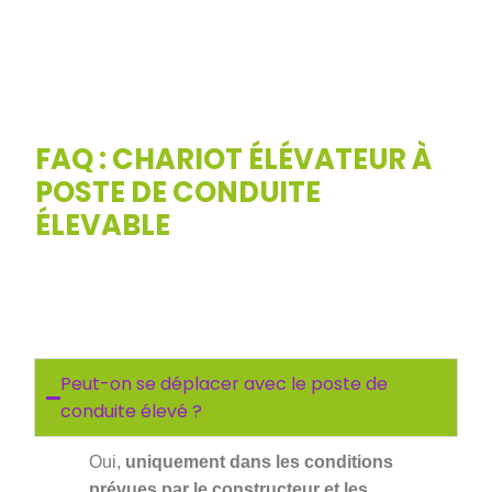
FAQ : CHARIOT ÉLÉVATEUR À
POSTE DE CONDUITE
ÉLEVABLE
Peut-on se déplacer avec le poste de
conduite élevé ?
Oui,
uniquement dans les conditions
prévues par le constructeur et les