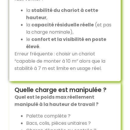
la
stabilité du chariot à cette
hauteur
,
la
capacité résiduelle réelle
(et pas
la charge nominale),
le
confort et la visibilité en poste
élevé
.
Erreur fréquente : choisir un chariot
“capable de monter à 10 m” alors que la
stabilité à 7 m est limite en usage réel.
Quelle charge est manipulée ?
Quel est le poids max réellement
manipulé à la hauteur de travail ?
Palette complète ?
Bacs, colis, pièces unitaires ?