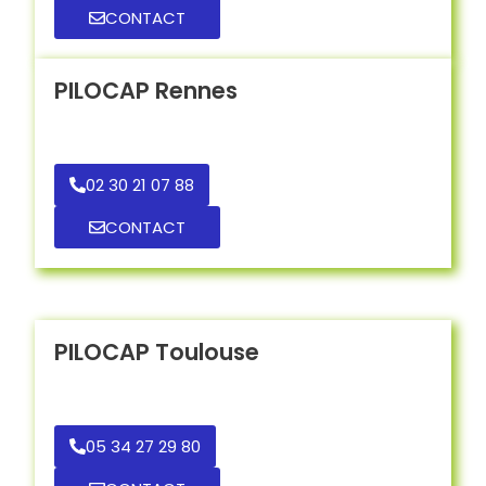
CONTACT
PILOCAP Rennes
02 30 21 07 88
CONTACT
PILOCAP Toulouse
05 34 27 29 80