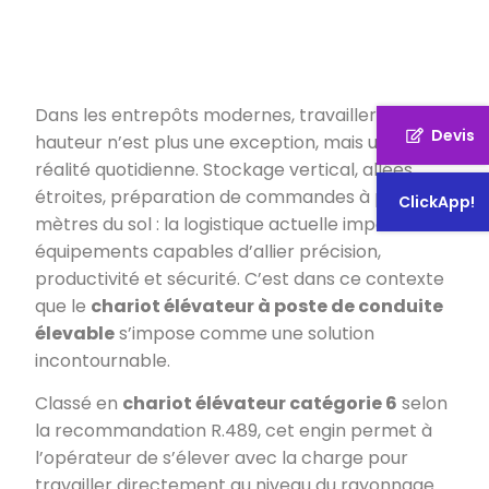
Dans les entrepôts modernes, travailler en
Devis
hauteur n’est plus une exception, mais une
réalité quotidienne. Stockage vertical, allées
étroites, préparation de commandes à plusieurs
ClickApp!
mètres du sol : la logistique actuelle impose des
équipements capables d’allier précision,
productivité et sécurité. C’est dans ce contexte
que le
chariot élévateur à poste de conduite
élevable
s’impose comme une solution
incontournable.
Classé en
chariot élévateur catégorie 6
selon
la recommandation R.489, cet engin permet à
l’opérateur de s’élever avec la charge pour
travailler directement au niveau du rayonnage.