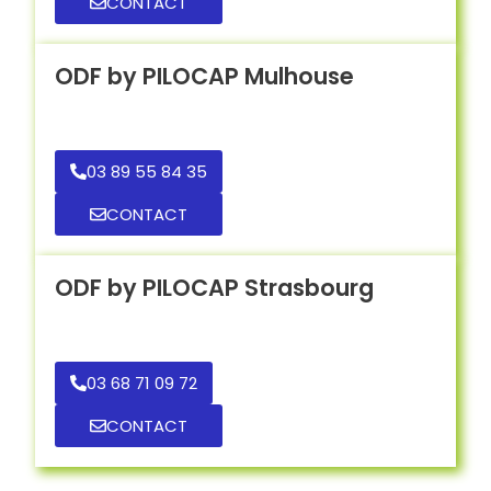
CONTACT
ODF by PILOCAP Mulhouse
03 89 55 84 35
CONTACT
ODF by PILOCAP Strasbourg
03 68 71 09 72
CONTACT