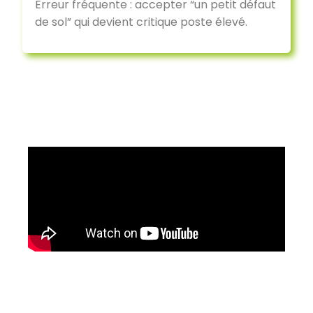
Erreur fréquente : accepter “un petit défaut
de sol” qui devient critique poste élevé.