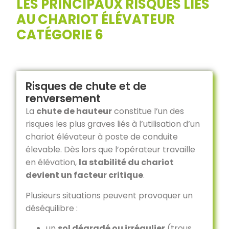
LES PRINCIPAUX RISQUES LIÉS
AU CHARIOT ÉLÉVATEUR
CATÉGORIE 6
Risques de chute et de
renversement
La
chute de hauteur
constitue l’un des
risques les plus graves liés à l’utilisation d’un
chariot élévateur à poste de conduite
élevable. Dès lors que l’opérateur travaille
en élévation,
la stabilité du chariot
devient un facteur critique
.
Plusieurs situations peuvent provoquer un
déséquilibre :
un
sol dégradé ou irrégulier
(trous,