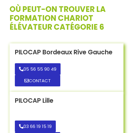
OÙ PEUT-ON TROUVER LA
FORMATION CHARIOT
ÉLÉVATEUR CATÉGORIE 6
PILOCAP Bordeaux Rive Gauche
05 56 55 90 49
CONTACT
PILOCAP Lille
03 66 19 15 19