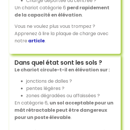
Charge déportée ou centrée ?
Un chariot catégorie 6
perd rapidement
de la capacité en élévation
.
Vous ne voulez plus vous trompez ?
Apprenez à lire la plaque de charge avec
notre
article
.
Dans quel état sont les sols ?
Le chariot circule-t-il en élévation sur :
jonctions de dalles ?
pentes légères ?
zones dégradées ou affaissées ?
En catégorie 6,
un sol acceptable pour un
mât rétractable peut être dangereux
pour un poste élevable
.