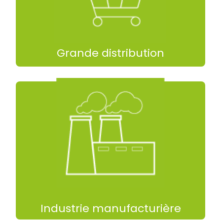
centrales logistiques, il facilite le
Présent dans les entrepôts régionaux et
Grande distribution
nécessaire.
direct aux emplacements hauts est
semi-finis, notamment lorsque l’accès
composants, de pièces ou de produits
Utilisé pour le stockage vertical de
Industrie manufacturière