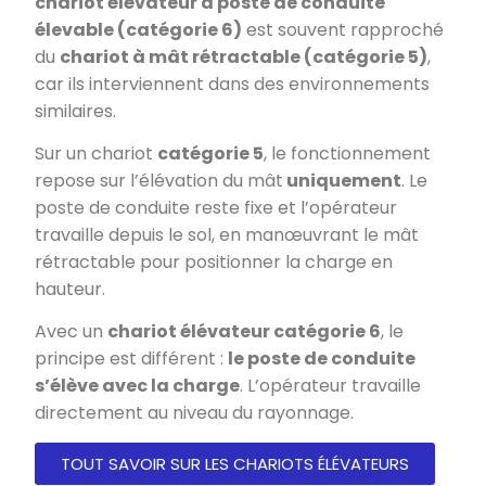
chariot élévateur à poste de conduite
élevable (catégorie 6)
est souvent rapproché
du
chariot à mât rétractable (catégorie 5)
,
car ils interviennent dans des environnements
similaires.
Sur un chariot
catégorie 5
, le fonctionnement
repose sur l’élévation du mât
uniquement
. Le
poste de conduite reste fixe et l’opérateur
travaille depuis le sol, en manœuvrant le mât
rétractable pour positionner la charge en
hauteur.
Avec un
chariot élévateur catégorie 6
, le
principe est différent :
le poste de conduite
s’élève avec la charge
. L’opérateur travaille
directement au niveau du rayonnage.
TOUT SAVOIR SUR LES CHARIOTS ÉLÉVATEURS