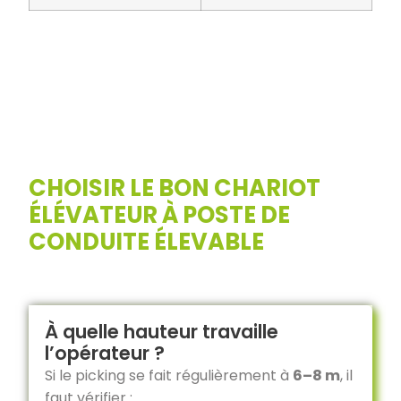
CHOISIR LE BON CHARIOT
ÉLÉVATEUR À POSTE DE
CONDUITE ÉLEVABLE
À quelle hauteur travaille
l’opérateur ?
Si le picking se fait régulièrement à
6–8 m
, il
faut vérifier :