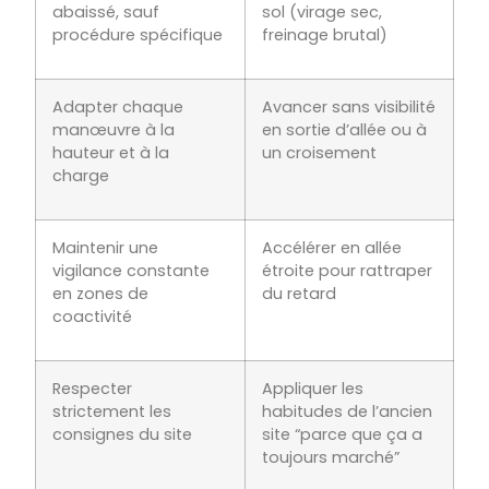
abaissé, sauf
sol (virage sec,
procédure spécifique
freinage brutal)
Adapter chaque
Avancer sans visibilité
manœuvre à la
en sortie d’allée ou à
hauteur et à la
un croisement
charge
Maintenir une
Accélérer en allée
vigilance constante
étroite pour rattraper
en zones de
du retard
coactivité
Respecter
Appliquer les
strictement les
habitudes de l’ancien
consignes du site
site “parce que ça a
toujours marché”