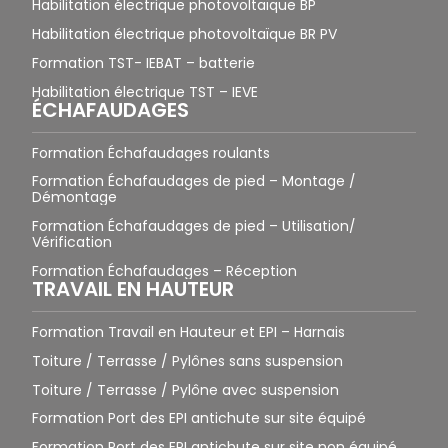
Habilitation électrique photovoltaïque BP
Habilitation électrique photovoltaïque BR PV
Formation TST- IEBAT – batterie
Habilitation électrique TST – IEVE
ÉCHAFAUDAGES
Formation Échafaudages roulants
Formation Échafaudages de pied – Montage /
Démontage
Formation Échafaudages de pied – Utilisation/
Vérification
Formation Échafaudages – Réception
TRAVAIL EN HAUTEUR
Formation Travail en Hauteur et EPI – Harnais
Toiture / Terrasse / Pylônes sans suspension
Toiture / Terrasse / Pylône avec suspension
Formation Port des EPI antichute sur site équipé
Formation Port des EPI antichute sur site non équipé