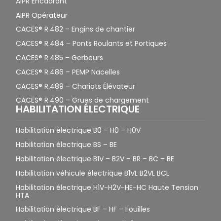
AIPR Encadrant
AIPR Opérateur
CACES® R.482 – Engins de chantier
CACES® R.484 – Ponts Roulants et Portiques
CACES® R.485 – Gerbeurs
CACES® R.486 – PEMP Nacelles
CACES® R.489 – Chariots Élévateur
CACES® R.490 – Grues de chargement
HABILITATION ÉLECTRIQUE
Habilitation électrique B0 – H0 – H0V
Habilitation électrique BS – BE
Habilitation électrique B1V – B2V – BR – BC – BE
Habilitation véhicule électrique B1VL B2VL BCL
Habilitation électrique H1V-H2V-HE-HC Haute Tension
HTA
Habilitation électrique BF – HF – Fouilles