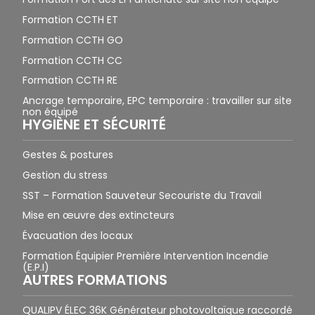
Formation CCTH ET
Formation CCTH GO
Formation CCTH CC
Formation CCTH RE
Ancrage temporaire, EPC temporaire : travailler sur site
non équipé
HYGIÈNE ET SÉCURITÉ
Gestes & postures
Gestion du stress
SST – Formation Sauveteur Secouriste du Travail
Mise en œuvre des extincteurs
Évacuation des locaux
Formation Équipier Première Intervention Incendie
(E.P.I)
AUTRES FORMATIONS
QUALIPV ÉLEC 36K Générateur photovoltaïque raccordé