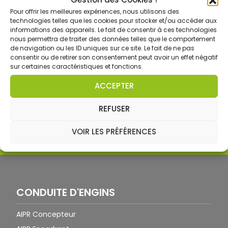
Pour offrir les meilleures expériences, nous utilisons des
technologies telles que les cookies pour stocker et/ou accéder aux
informations des appareils. Le fait de consentir à ces technologies
nous permettra de traiter des données telles que le comportement
de navigation ou les ID uniques sur ce site. Le fait de ne pas
consentir ou de retirer son consentement peut avoir un effet négatif
sur certaines caractéristiques et fonctions.
ACCEPTER
Formateur Conduite d’engins
Découvrir ce métier »
REFUSER
VOIR LES PRÉFÉRENCES
CONDUITE D'ENGINS
AIPR Concepteur