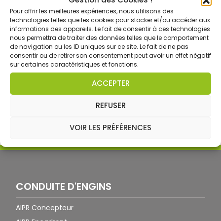
Pour offrir les meilleures expériences, nous utilisons des
technologies telles que les cookies pour stocker et/ou accéder aux
informations des appareils. Le fait de consentir à ces technologies
nous permettra de traiter des données telles que le comportement
de navigation ou les ID uniques sur ce site. Le fait de ne pas
consentir ou de retirer son consentement peut avoir un effet négatif
sur certaines caractéristiques et fonctions.
ACCEPTER
Formateur Conduite d’engins
Découvrir ce métier »
REFUSER
VOIR LES PRÉFÉRENCES
CONDUITE D'ENGINS
AIPR Concepteur