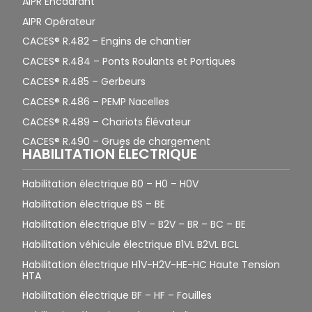
AIPR Encadrant
AIPR Opérateur
CACES® R.482 – Engins de chantier
CACES® R.484 – Ponts Roulants et Portiques
CACES® R.485 – Gerbeurs
CACES® R.486 – PEMP Nacelles
CACES® R.489 – Chariots Élévateur
CACES® R.490 – Grues de chargement
HABILITATION ÉLECTRIQUE
Habilitation électrique B0 – H0 – H0V
Habilitation électrique BS – BE
Habilitation électrique B1V – B2V – BR – BC – BE
Habilitation véhicule électrique B1VL B2VL BCL
Habilitation électrique H1V-H2V-HE-HC Haute Tension
HTA
Habilitation électrique BF – HF – Fouilles