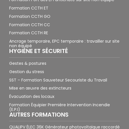
Formation CCTH ET
Formation CCTH GO
Formation CCTH CC
Formation CCTH RE
Ancrage temporaire, EPC temporaire : travailler sur site
non équipé
HYGIÈNE ET SÉCURITÉ
Gestes & postures
Gestion du stress
SST – Formation Sauveteur Secouriste du Travail
Mise en œuvre des extincteurs
Évacuation des locaux
Formation Équipier Première Intervention Incendie
(E.P.I)
AUTRES FORMATIONS
QUALIPV ÉLEC 36K Générateur photovoltaïque raccordé