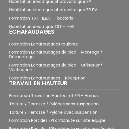
Habilitation électrique photovoltaïque BP
Habilitation électrique photovoltaïque BR PV
Formation TST- IEBAT – batterie
Habilitation électrique TST – IEVE
ÉCHAFAUDAGES
Formation Échafaudages roulants
Formation Échafaudages de pied – Montage /
Démontage
Formation Échafaudages de pied – Utilisation/
Vérification
Formation Échafaudages – Réception
TRAVAIL EN HAUTEUR
Formation Travail en Hauteur et EPI – Harnais
Toiture / Terrasse / Pylônes sans suspension
Toiture / Terrasse / Pylône avec suspension
Formation Port des EPI antichute sur site équipé
Formation Port des EPI antichute sur site non équipé