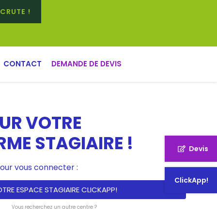
CRUTE !
CONTACT
DEMANDE DE DEVIS
SUR VOTRE
ME STAGIAIRE !
Devis
pour vous connecter :
ClickApp!
TRE ESPACE STAGIAIRE CLICKAPP!
Vous recherchez un autre centre ?