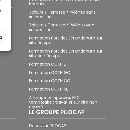
Harnais
pied –
e
Toiture / Terrasse / Pylônes sans
suspension
pied –
Toiture / Terrasse / Pylône avec
suspension
S
Formation Port des EPI antichute sur
site équipé
Formation Port des EPI antichute sur
site non équipé
Formation CCTH ET
Formation CCTH GO
Formation CCTH CC
Formation CCTH RE
Ancrage temporaire, EPC
temporaire : travailler sur site non
équipé
LE GROUPE PILOCAP
Découvrir PILOCAP