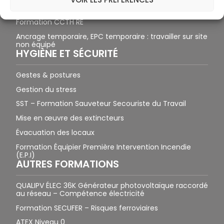
Formation CCTH CC
Formation CCTH RE
Ancrage temporaire, EPC temporaire : travailler sur site
non équipé
HYGIÈNE ET SÉCURITÉ
Gestes & postures
Gestion du stress
SST – Formation Sauveteur Secouriste du Travail
Mise en œuvre des extincteurs
Évacuation des locaux
Formation Équipier Première Intervention Incendie
(E.P.I)
AUTRES FORMATIONS
QUALIPV ÉLEC 36K Générateur photovoltaïque raccordé
au réseau – Compétence électricité
Formation SECUFER – Risques ferroviaires
ATEX Niveau 0