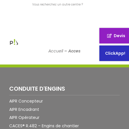
Vous recherchez un autre centre ?
Devis
Accueil
–
Acces
ClickApp!
CONDUITE D'ENGINS
AIPR Concepteur
AIPR Encadrant
AIPR Opérateur
CACES® R.482 – Engins de chantier