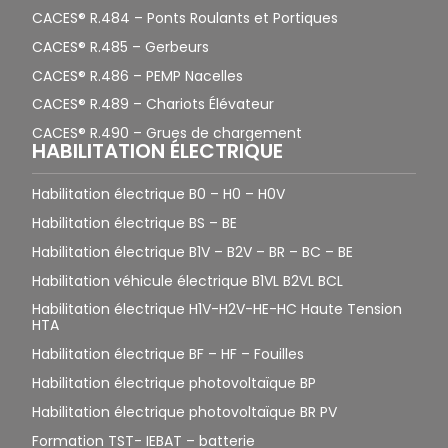
CACES® R.484 – Ponts Roulants et Portiques
CACES® R.485 – Gerbeurs
CACES® R.486 – PEMP Nacelles
CACES® R.489 – Chariots Élévateur
CACES® R.490 – Grues de chargement
HABILITATION ÉLECTRIQUE
Habilitation électrique B0 – H0 – H0V
Habilitation électrique BS – BE
Habilitation électrique B1V – B2V – BR – BC – BE
Habilitation véhicule électrique B1VL B2VL BCL
Habilitation électrique H1V-H2V-HE-HC Haute Tension
HTA
Habilitation électrique BF – HF – Fouilles
Habilitation électrique photovoltaïque BP
Habilitation électrique photovoltaïque BR PV
Formation TST- IEBAT – batterie