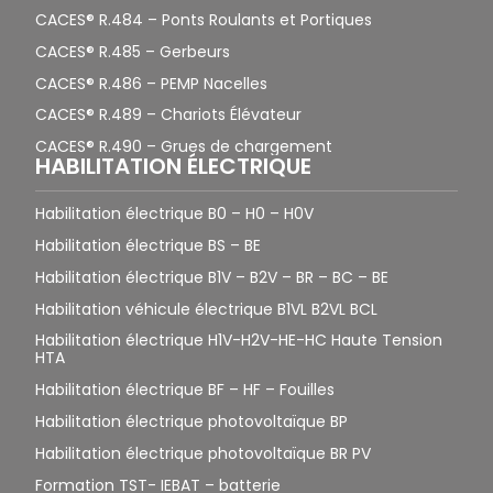
CACES® R.484 – Ponts Roulants et Portiques
CACES® R.485 – Gerbeurs
CACES® R.486 – PEMP Nacelles
CACES® R.489 – Chariots Élévateur
CACES® R.490 – Grues de chargement
HABILITATION ÉLECTRIQUE
Habilitation électrique B0 – H0 – H0V
Habilitation électrique BS – BE
Habilitation électrique B1V – B2V – BR – BC – BE
Habilitation véhicule électrique B1VL B2VL BCL
Habilitation électrique H1V-H2V-HE-HC Haute Tension
HTA
Habilitation électrique BF – HF – Fouilles
Habilitation électrique photovoltaïque BP
Habilitation électrique photovoltaïque BR PV
Formation TST- IEBAT – batterie