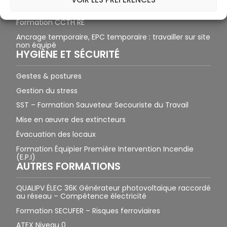
Formation CCTH CC
Formation CCTH RE
Ancrage temporaire, EPC temporaire : travailler sur site
non équipé
HYGIÈNE ET SÉCURITÉ
Gestes & postures
Gestion du stress
SST – Formation Sauveteur Secouriste du Travail
Mise en œuvre des extincteurs
Évacuation des locaux
Formation Équipier Première Intervention Incendie
(E.P.I)
AUTRES FORMATIONS
QUALIPV ÉLEC 36K Générateur photovoltaïque raccordé
au réseau – Compétence électricité
Formation SECUFER – Risques ferroviaires
ATEX Niveau 0