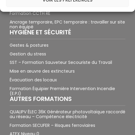
Formation CCTH CC
Formation CCTH RE
Ancrage temporaire, EPC temporaire : travailler sur site
non équipé
HYGIÈNE ET SÉCURITÉ
Gestes & postures
Gestion du stress
SST – Formation Sauveteur Secouriste du Travail
Mise en œuvre des extincteurs
Évacuation des locaux
Formation Équipier Première Intervention Incendie
(E.P.I)
AUTRES FORMATIONS
QUALIPV ÉLEC 36K Générateur photovoltaïque raccordé
au réseau – Compétence électricité
Formation SECUFER – Risques ferroviaires
ATEX Niveau 0