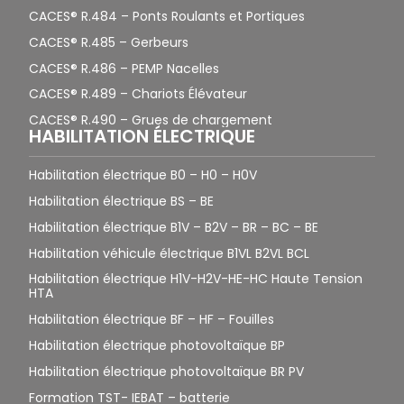
CACES® R.484 – Ponts Roulants et Portiques
CACES® R.485 – Gerbeurs
CACES® R.486 – PEMP Nacelles
CACES® R.489 – Chariots Élévateur
CACES® R.490 – Grues de chargement
HABILITATION ÉLECTRIQUE
Habilitation électrique B0 – H0 – H0V
Habilitation électrique BS – BE
Habilitation électrique B1V – B2V – BR – BC – BE
Habilitation véhicule électrique B1VL B2VL BCL
Habilitation électrique H1V-H2V-HE-HC Haute Tension
HTA
Habilitation électrique BF – HF – Fouilles
Habilitation électrique photovoltaïque BP
Habilitation électrique photovoltaïque BR PV
Formation TST- IEBAT – batterie