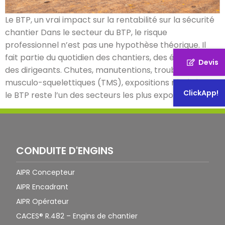
Le BTP, un vrai impact sur la rentabilité sur la sécurité
chantier Dans le secteur du BTP, le risque
professionnel n’est pas une hypothèse théorique. Il
fait partie du quotidien des chantiers, des équipes et
Devis
des dirigeants. Chutes, manutentions, troubles
musculo-squelettiques (TMS), expositions répétées :
ClickApp!
le BTP reste l’un des secteurs les plus exposés aux […]
CONDUITE D'ENGINS
AIPR Concepteur
AIPR Encadrant
AIPR Opérateur
CACES® R.482 – Engins de chantier