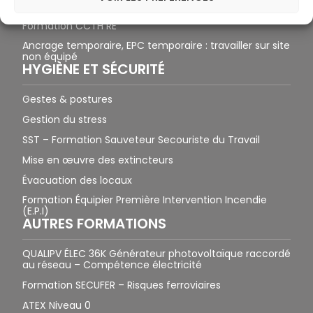
Formation CCTH CC
Formation CCTH RE
Ancrage temporaire, EPC temporaire : travailler sur site
non équipé
HYGIÈNE ET SÉCURITÉ
Gestes & postures
Gestion du stress
SST – Formation Sauveteur Secouriste du Travail
Mise en œuvre des extincteurs
Évacuation des locaux
Formation Équipier Première Intervention Incendie
(E.P.I)
AUTRES FORMATIONS
QUALIPV ÉLEC 36K Générateur photovoltaïque raccordé
au réseau – Compétence électricité
Formation SECUFER – Risques ferroviaires
ATEX Niveau 0