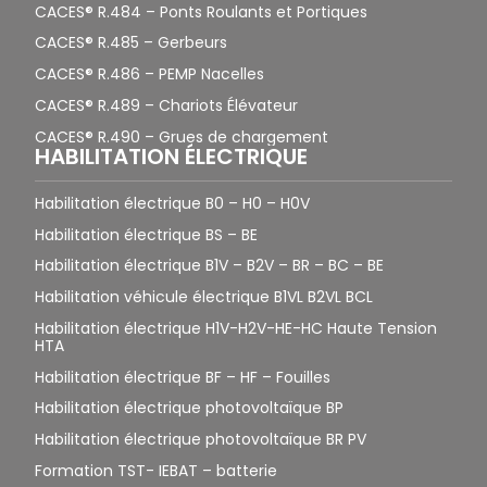
CACES® R.484 – Ponts Roulants et Portiques
CACES® R.485 – Gerbeurs
CACES® R.486 – PEMP Nacelles
CACES® R.489 – Chariots Élévateur
CACES® R.490 – Grues de chargement
HABILITATION ÉLECTRIQUE
Habilitation électrique B0 – H0 – H0V
Habilitation électrique BS – BE
Habilitation électrique B1V – B2V – BR – BC – BE
Habilitation véhicule électrique B1VL B2VL BCL
Habilitation électrique H1V-H2V-HE-HC Haute Tension
HTA
Habilitation électrique BF – HF – Fouilles
Habilitation électrique photovoltaïque BP
Habilitation électrique photovoltaïque BR PV
Formation TST- IEBAT – batterie