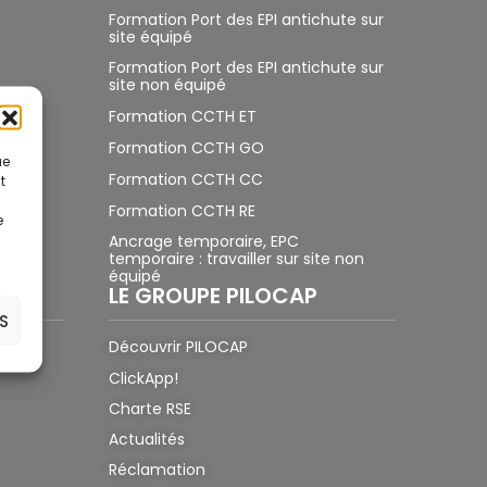
Formation Port des EPI antichute sur
site équipé
Formation Port des EPI antichute sur
site non équipé
Formation CCTH ET
Formation CCTH GO
ue
Formation CCTH CC
t
Formation CCTH RE
e
Ancrage temporaire, EPC
temporaire : travailler sur site non
équipé
LE GROUPE PILOCAP
S
Découvrir PILOCAP
ClickApp!
Charte RSE
Actualités
Réclamation