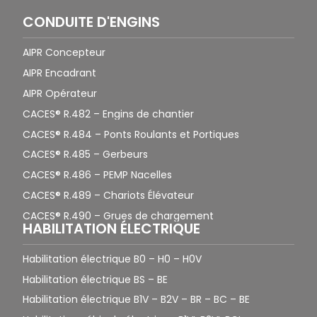
CONDUITE D'ENGINS
AIPR Concepteur
AIPR Encadrant
AIPR Opérateur
CACES® R.482 – Engins de chantier
CACES® R.484 – Ponts Roulants et Portiques
CACES® R.485 – Gerbeurs
CACES® R.486 – PEMP Nacelles
CACES® R.489 – Chariots Élévateur
CACES® R.490 – Grues de chargement
HABILITATION ÉLECTRIQUE
Habilitation électrique B0 – H0 – H0V
Habilitation électrique BS – BE
Habilitation électrique B1V – B2V – BR – BC – BE