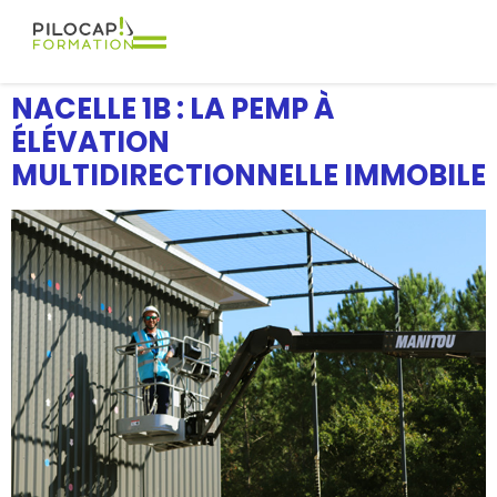
NACELLE 1B : LA PEMP À
ÉLÉVATION
MULTIDIRECTIONNELLE IMMOBILE