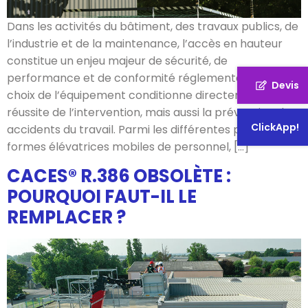
Dans les activités du bâtiment, des travaux publics, de
l’industrie et de la maintenance, l’accès en hauteur
constitue un enjeu majeur de sécurité, de
performance et de conformité réglementaire. Le
Devis
choix de l’équipement conditionne directement la
réussite de l’intervention, mais aussi la prévention des
ClickApp!
accidents du travail. Parmi les différentes plates-
formes élévatrices mobiles de personnel, […]
CACES® R.386 OBSOLÈTE :
POURQUOI FAUT-IL LE
REMPLACER ?