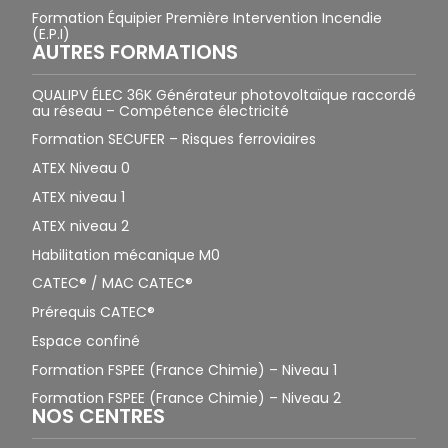
Formation Équipier Première Intervention Incendie
(E.P.I)
AUTRES FORMATIONS
QUALIPV ÉLEC 36K Générateur photovoltaïque raccordé
au réseau – Compétence électricité
Formation SECUFER – Risques ferroviaires
ATEX Niveau 0
ATEX niveau 1
ATEX niveau 2
Habilitation mécanique M0
CATEC® / MAC CATEC®
Prérequis CATEC®
Espace confiné
Formation FSPEE (France Chimie) – Niveau 1
Formation FSPEE (France Chimie) – Niveau 2
NOS CENTRES