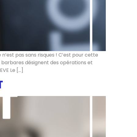
 n’est pas sans risques ! C’est pour cette
ts barbares désignent des opérations et
IEVE Le […]
T