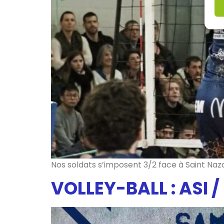
Nos soldats s’imposent 3/2 face à Saint Naz
VOLLEY-BALL : ASI 