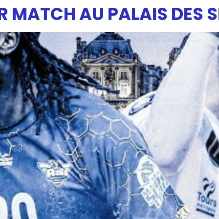
IER MATCH AU PALAIS DES 