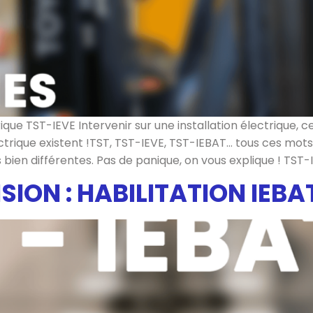
e TST-IEVE Intervenir sur une installation électrique, ce
lectrique existent !TST, TST-IEVE, TST-IEBAT… tous ces mo
s bien différentes. Pas de panique, on vous explique ! TST-
ION : HABILITATION IEBA