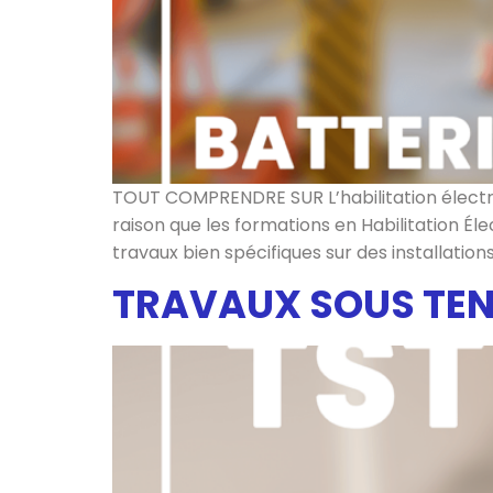
TOUT COMPRENDRE SUR L’habilitation électriqu
raison que les formations en Habilitation É
travaux bien spécifiques sur des installation
TRAVAUX SOUS TENS