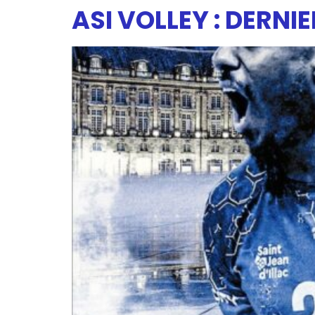
ASI VOLLEY : DERN