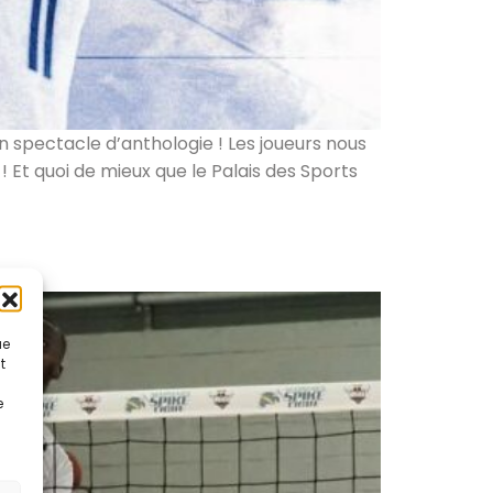
un spectacle d’anthologie ! Les joueurs nous
 Et quoi de mieux que le Palais des Sports
ue
t
e