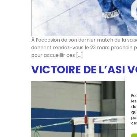
À l’occasion de son dernier match de la sais
donnent rendez-vous le 23 mars prochain pour
pour accueillir ces […]
VICTOIRE DE L’ASI V
Pou
les
de 
que
pas
cer