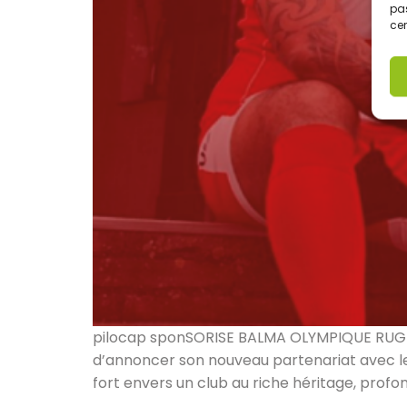
pas
cer
pilocap sponSORISE BALMA OLYMPIQUE RUGBY 
d’annoncer son nouveau partenariat avec 
fort envers un club au riche héritage, prof