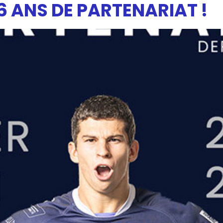
: 6 ANS DE PARTENARIAT !