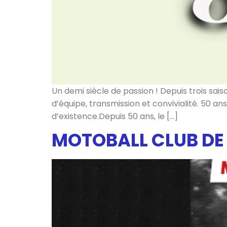
Un demi siècle de passion ! Depuis trois sai
d’équipe, transmission et convivialité. 50 an
d’existence.Depuis 50 ans, le […]
MOTOBALL CLUB DE