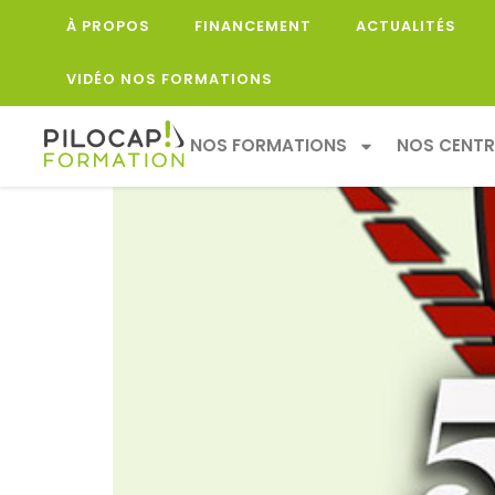
À PROPOS
FINANCEMENT
ACTUALITÉS
PILOCAP EST FIER D
VIDÉO NOS FORMATIONS
NOS FORMATIONS
NOS CENTR