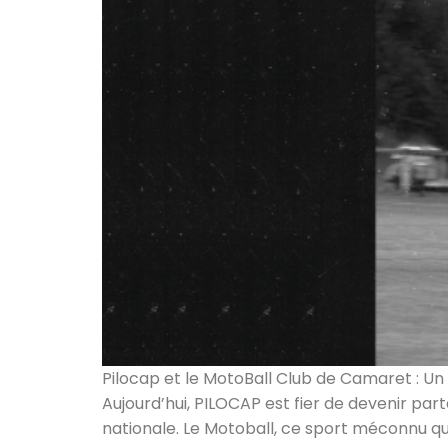
Pilocap et le MotoBall Club de Camaret : Un P
Aujourd’hui, PILOCAP est fier de devenir par
nationale. Le Motoball, ce sport méconnu qui 