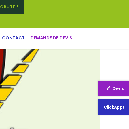
CRUTE !
M FLOIRAC RUGBY
CONTACT
DEMANDE DE DEVIS
Devis
ClickApp!