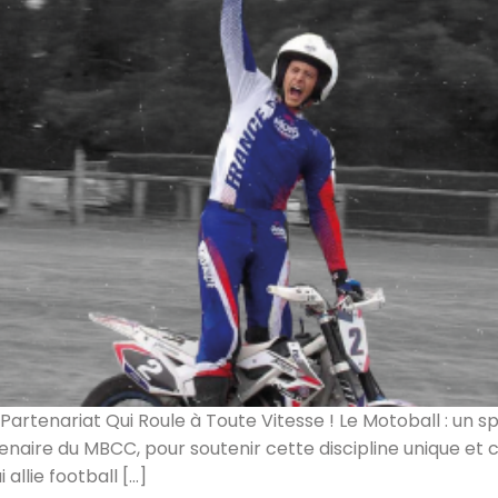
artenariat Qui Roule à Toute Vitesse ! Le Motoball : un sp
tenaire du MBCC, pour soutenir cette discipline unique et
allie football […]