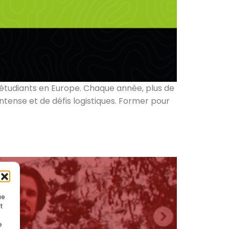
 étudiants en Europe. Chaque année, plus de
ntense et de défis logistiques. Former pour
ue
t
e