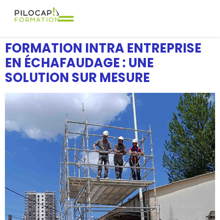
FORMATION INTRA ENTREPRISE
EN ÉCHAFAUDAGE : UNE
SOLUTION SUR MESURE