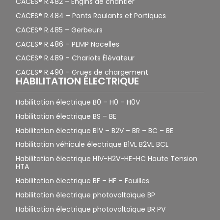
CACES® R.482 – Engins de chantier
CACES® R.484 – Ponts Roulants et Portiques
CACES® R.485 – Gerbeurs
CACES® R.486 – PEMP Nacelles
CACES® R.489 – Chariots Élévateur
CACES® R.490 – Grues de chargement
HABILITATION ÉLECTRIQUE
Habilitation électrique B0 – H0 – H0V
Habilitation électrique BS – BE
Habilitation électrique B1V – B2V – BR – BC – BE
Habilitation véhicule électrique B1VL B2VL BCL
Habilitation électrique H1V-H2V-HE-HC Haute Tension
HTA
Habilitation électrique BF – HF – Fouilles
Habilitation électrique photovoltaïque BP
Habilitation électrique photovoltaïque BR PV