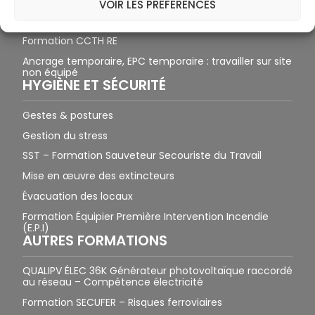
Formation CCTH GO
VOIR LES PRÉFÉRENCES
Formation CCTH CC
Formation CCTH RE
Ancrage temporaire, EPC temporaire : travailler sur site
non équipé
HYGIÈNE ET SÉCURITÉ
Gestes & postures
Gestion du stress
SST – Formation Sauveteur Secouriste du Travail
Mise en œuvre des extincteurs
Évacuation des locaux
Formation Équipier Première Intervention Incendie
(E.P.I)
AUTRES FORMATIONS
QUALIPV ÉLEC 36K Générateur photovoltaïque raccordé
au réseau – Compétence électricité
Formation SECUFER – Risques ferroviaires