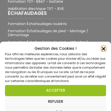
Formation TST- IEBAT – batterie
Habilitation électrique TST – IEVE
ÉCHAFAUDAGES
Formation Échafaudages roulants
Formation Échafaudages de pied – Montage /
Démontage
Formation Échafaudages de pied – Utilisation/
Vérification
Gestion des Cookies !
Formation Échafaudages – Réception
Pour offrir les meilleures expériences, nous utilisons des
TRAVAIL EN HAUTEUR
technologies telles que les cookies pour stocker et/ou accéder aux
informations des appareils. Le fait de consentir à ces technologies
nous permettra de traiter des données telles que le comportement
Formation Travail en Hauteur et EPI – Harnais
de navigation ou les ID uniques sur ce site. Le fait de ne pas
Toiture / Terrasse / Pylônes sans suspension
consentir ou de retirer son consentement peut avoir un effet négatif
sur certaines caractéristiques et fonctions.
Toiture / Terrasse / Pylône avec suspension
Formation Port des EPI antichute sur site équipé
ACCEPTER
Formation Port des EPI antichute sur site non équipé
REFUSER
Formation CCTH ET