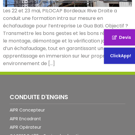
Les 22 et 23 mai, PILOCAP Bordeaux Rive Droite a
conduit une formation intra sur mesure en
échafaudage pour l’entreprise Le Gua Bati. Objectif ?
Transmettre les bons gestes et les bons réflexes pour
Devis
le montage, démontage et la vérification journalière
d’un échafaudage, tout en garantissant un
apprentissage en immersion sur leur propre
ClickApp!
environnement de […]
CONDUITE D'ENGINS
AIPR Concepteur
AIPR Encadrant
AIPR Opérateur