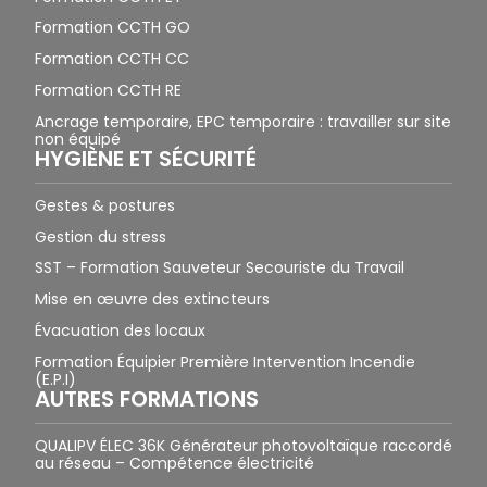
Formation CCTH GO
Formation CCTH CC
Formation CCTH RE
Ancrage temporaire, EPC temporaire : travailler sur site
non équipé
HYGIÈNE ET SÉCURITÉ
Gestes & postures
Gestion du stress
SST – Formation Sauveteur Secouriste du Travail
Mise en œuvre des extincteurs
Évacuation des locaux
Formation Équipier Première Intervention Incendie
(E.P.I)
AUTRES FORMATIONS
QUALIPV ÉLEC 36K Générateur photovoltaïque raccordé
au réseau – Compétence électricité