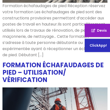
Formation échafaudages de pied Réception réservez
votre formation Les échafaudages de pied sont des
constructions provisoires permettant d’accéder aux
postes de travail en hauteur.Ils sont particulièrement
utilisés lors de travaux de rénovation, de peinture, de
Devis
maçonnerie, de nettoyage… Cette formation
s’adresse à toute personne débutante ou
ClickApp!
expérimentée ayant à réceptionner un échafaudage
de pied. Débutant […]
FORMATION ÉCHAFAUDAGES DE
PIED – UTILISATION/
VÉRIFICATION