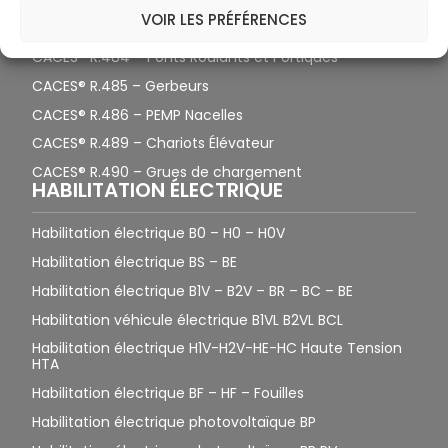
VOIR LES PRÉFÉRENCES
CACES® R.482 – Engins de chantier
CACES® R.484 – Ponts Roulants et Portiques
CACES® R.485 – Gerbeurs
CACES® R.486 – PEMP Nacelles
CACES® R.489 – Chariots Élévateur
CACES® R.490 – Grues de chargement
HABILITATION ÉLECTRIQUE
Habilitation électrique B0 – H0 – H0V
Habilitation électrique BS – BE
Habilitation électrique B1V – B2V – BR – BC – BE
Habilitation véhicule électrique B1VL B2VL BCL
Habilitation électrique H1V-H2V-HE-HC Haute Tension
HTA
Habilitation électrique BF – HF – Fouilles
Habilitation électrique photovoltaïque BP