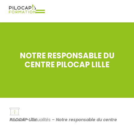
NOTRE RESPONSABLE DU
CENTRE PILOCAP LILLE
Accueil
Notre responsable du centre PILOCAP Lille
–
Actualités
–