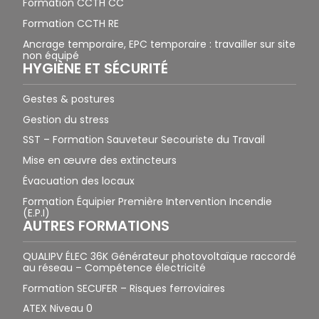
Formation CCTH CC
Formation CCTH RE
Ancrage temporaire, EPC temporaire : travailler sur site
non équipé
HYGIÈNE ET SÉCURITÉ
Gestes & postures
Gestion du stress
SST – Formation Sauveteur Secouriste du Travail
Mise en œuvre des extincteurs
Évacuation des locaux
Formation Équipier Première Intervention Incendie
(E.P.I)
AUTRES FORMATIONS
QUALIPV ÉLEC 36K Générateur photovoltaïque raccordé
au réseau – Compétence électricité
Formation SECUFER – Risques ferroviaires
ATEX Niveau 0