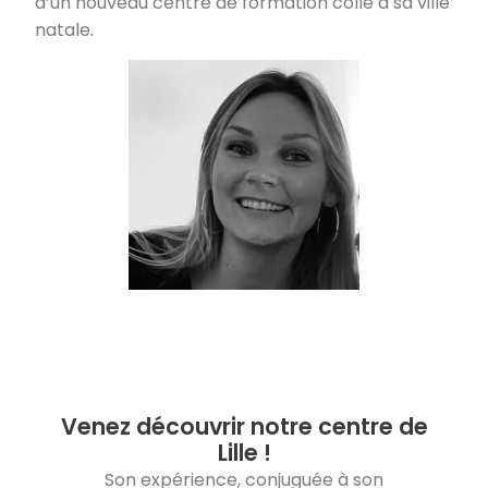
d’un nouveau centre de formation collé à sa ville
natale.
Venez découvrir notre centre de
Lille !
Son expérience, conjuguée à son