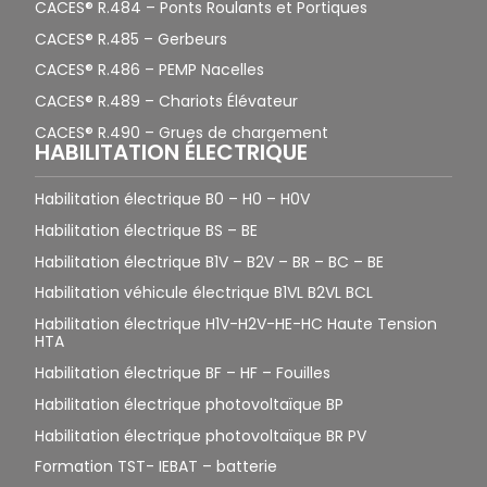
CACES® R.484 – Ponts Roulants et Portiques
CACES® R.485 – Gerbeurs
CACES® R.486 – PEMP Nacelles
CACES® R.489 – Chariots Élévateur
CACES® R.490 – Grues de chargement
HABILITATION ÉLECTRIQUE
Habilitation électrique B0 – H0 – H0V
Habilitation électrique BS – BE
Habilitation électrique B1V – B2V – BR – BC – BE
Habilitation véhicule électrique B1VL B2VL BCL
Habilitation électrique H1V-H2V-HE-HC Haute Tension
HTA
Habilitation électrique BF – HF – Fouilles
Habilitation électrique photovoltaïque BP
Habilitation électrique photovoltaïque BR PV
Formation TST- IEBAT – batterie