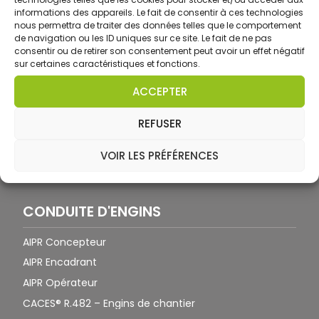
informations des appareils. Le fait de consentir à ces technologies
nous permettra de traiter des données telles que le comportement
de navigation ou les ID uniques sur ce site. Le fait de ne pas
consentir ou de retirer son consentement peut avoir un effet négatif
sur certaines caractéristiques et fonctions.
ACCEPTER
Habilitation électrique Haute Tension :
REFUSER
Un métier d’avenir, solide et recherché
Lire la suite »
VOIR LES PRÉFÉRENCES
CONDUITE D'ENGINS
AIPR Concepteur
AIPR Encadrant
AIPR Opérateur
CACES® R.482 – Engins de chantier