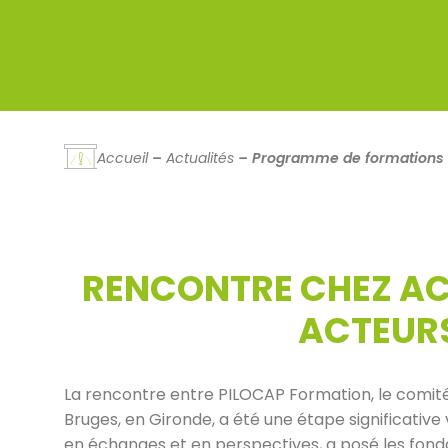
Accueil
–
Actualités
–
Programme de formations en
RENCONTRE CHEZ ACC
ACTEUR
La rencontre entre PILOCAP Formation, le comité
Bruges, en Gironde, a été une étape significative
en échanges et en perspectives, a posé les fond