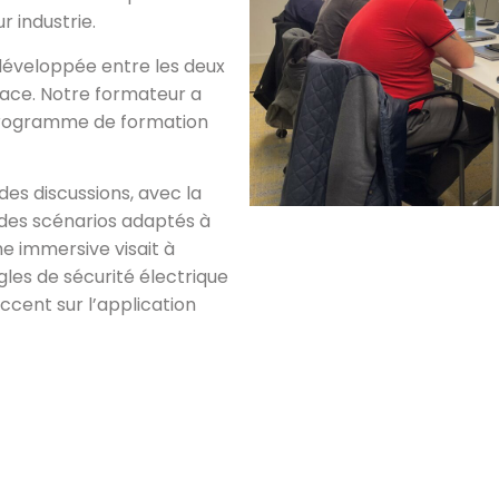
r industrie.
éveloppée entre les deux
icace. Notre formateur a
programme de formation
des discussions, avec la
t des scénarios adaptés à
e immersive visait à
les de sécurité électrique
ccent sur l’application