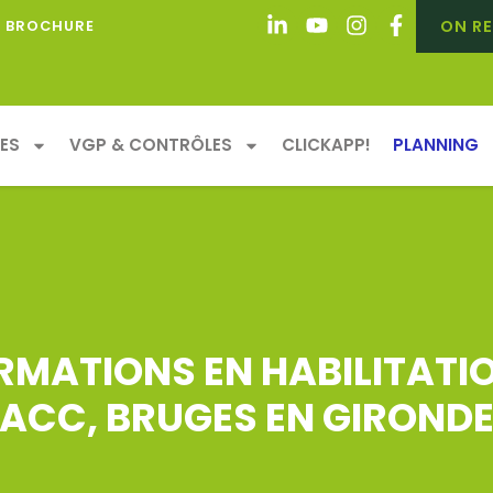
ON RE
BROCHURE
ES
VGP & CONTRÔLES
CLICKAPP!
PLANNING
MATIONS EN HABILITATIO
ACC, BRUGES EN GIROND