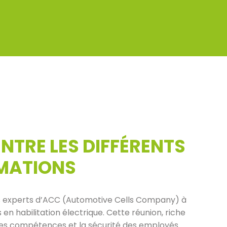
NTRE LES DIFFÉRENTS
MATIONS
les experts d’ACC (Automotive Cells Company) à
n habilitation électrique. Cette réunion, riche
 les compétences et la sécurité des employés