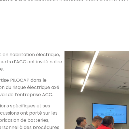
en habilitation électrique,
erts d’ACC ont invité notre
e.
tise PILOCAP dans le
n du risque électrique axé
vail de l’entreprise ACC.
ons spécifiques et ses
scussions ont porté sur les
brication de batteries,
personnel à des procédures