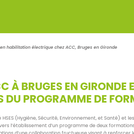
 habilitation électrique chez ACC, Bruges en Gironde
 À BRUGES EN GIRONDE E
S DU PROGRAMME DE FOR
 HSES (Hygiène, Sécurité, Environnement, et Santé) et 
 vers l’établissement d’un programme de deux formations e
ations d’une collaboration fructueuse visant à renforcer