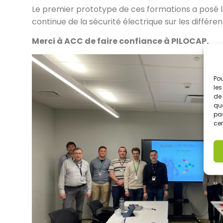
Le premier prototype de ces formations a posé l
continue de la sécurité électrique sur les différ
Merci à ACC de faire confiance à PILOCAP.
Pou
les
de 
que
pas
cer