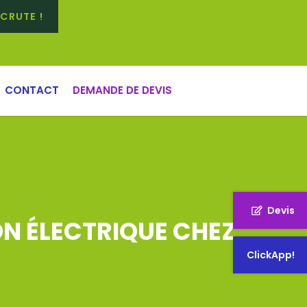
CRUTE !
CONTACT
DEMANDE DE DEVIS
Devis
N ÉLECTRIQUE CHEZ
E
ClickApp!