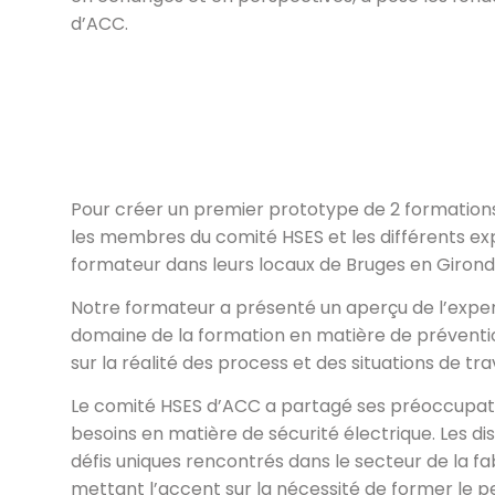
d’ACC.
Pour créer un premier prototype de 2 formations 
les membres du comité HSES et les différents exp
formateur dans leurs locaux de Bruges en Girond
Notre formateur a présenté un aperçu de l’exper
domaine de la formation en matière de préventio
sur la réalité des process et des situations de tra
Le comité HSES d’ACC a partagé ses préoccupati
besoins en matière de sécurité électrique. Les di
défis uniques rencontrés dans le secteur de la fa
mettant l’accent sur la nécessité de former le 