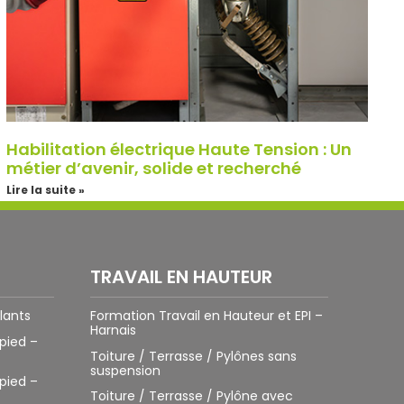
Habilitation électrique Haute Tension : Un
métier d’avenir, solide et recherché
Lire la suite »
TRAVAIL EN HAUTEUR
lants
Formation Travail en Hauteur et EPI –
Harnais
pied –
Toiture / Terrasse / Pylônes sans
suspension
pied –
Toiture / Terrasse / Pylône avec