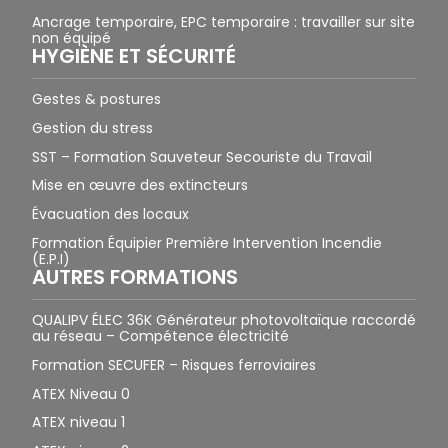
Ancrage temporaire, EPC temporaire : travailler sur site
non équipé
HYGIÈNE ET SÉCURITÉ
Gestes & postures
Gestion du stress
SST – Formation Sauveteur Secouriste du Travail
Mise en œuvre des extincteurs
Évacuation des locaux
Formation Équipier Première Intervention Incendie
(E.P.I)
AUTRES FORMATIONS
QUALIPV ÉLEC 36K Générateur photovoltaïque raccordé
au réseau – Compétence électricité
Formation SECUFER – Risques ferroviaires
ATEX Niveau 0
ATEX niveau 1