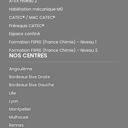
ATEX niveau 2
Habilitation mécanique M0
CATEC® / MAC CATEC®
Prérequis CATEC®
Espace confiné
Formation FSPEE (France Chimie) – Niveau 1
Formation FSPEE (France Chimie) – Niveau 2
NOS CENTRES
Angoulême
Bordeaux Rive Droite
Bordeaux Rive Gauche
Lille
Lyon
Montpellier
Mulhouse
Rennes