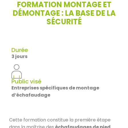
FORMATION MONTAGE ET
DÉMONTAGE : LA BASE DE LA
SÉCURITÉ
Durée
3 jours
Public visé
Entreprises spécifiques de montage
d’échafaudage
Cette formation constitue la première étape
dans la maîtrise des
échafaudages de pied