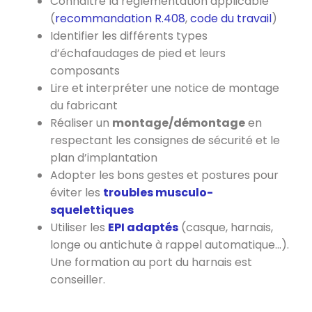
Connaître la réglementation applicable
(
recommandation R.408
,
code du travail
)
Identifier les différents types
d’échafaudages de pied et leurs
composants
Lire et interpréter une notice de montage
du fabricant
Réaliser un
montage/démontage
en
respectant les consignes de sécurité et le
plan d’implantation
Adopter les bons gestes et postures pour
éviter les
troubles musculo-
squelettiques
Utiliser les
EPI adaptés
(casque, harnais,
longe ou antichute à rappel automatique…).
Une formation au port du harnais est
conseiller.