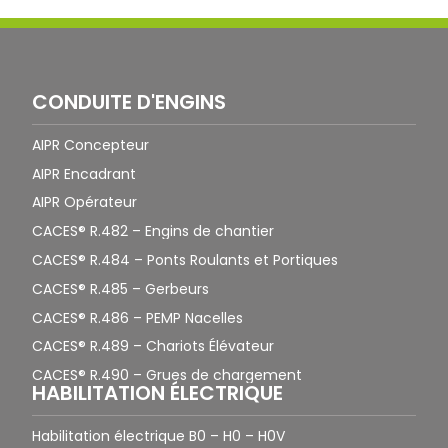
CONDUITE D'ENGINS
AIPR Concepteur
AIPR Encadrant
AIPR Opérateur
CACES® R.482 – Engins de chantier
CACES® R.484 – Ponts Roulants et Portiques
CACES® R.485 – Gerbeurs
CACES® R.486 – PEMP Nacelles
CACES® R.489 – Chariots Élévateur
CACES® R.490 – Grues de chargement
HABILITATION ÉLECTRIQUE
Habilitation électrique B0 – H0 – H0V