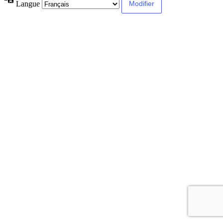
Langue